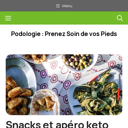
Aller
Menu
au
Menu
contenu
Podologie : Prenez Soin de vos Pieds
Snacks et apéro keto