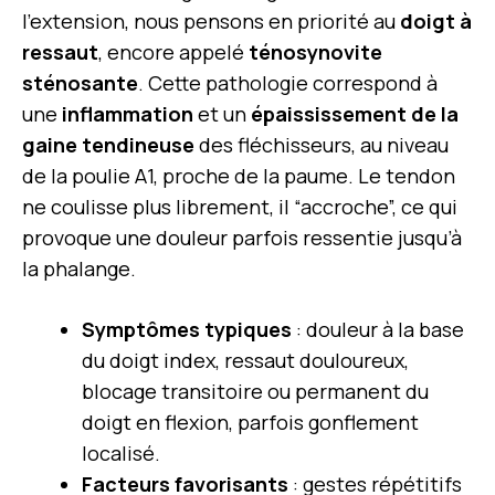
l’extension, nous pensons en priorité au
doigt à
ressaut
, encore appelé
ténosynovite
sténosante
. Cette pathologie correspond à
une
inflammation
et un
épaississement de la
gaine tendineuse
des fléchisseurs, au niveau
de la poulie A1, proche de la paume. Le tendon
ne coulisse plus librement, il “accroche”, ce qui
provoque une douleur parfois ressentie jusqu’à
la phalange.
Symptômes typiques
: douleur à la base
du doigt index, ressaut douloureux,
blocage transitoire ou permanent du
doigt en flexion, parfois gonflement
localisé.
Facteurs favorisants
: gestes répétitifs