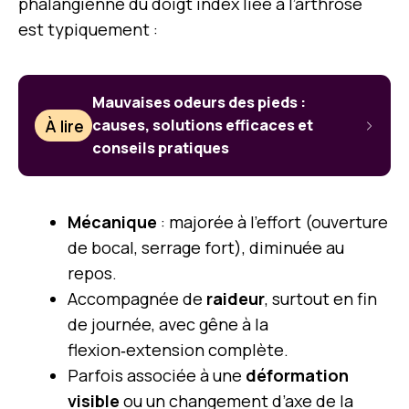
phalangienne du doigt index liée à l’arthrose
est typiquement :
Mauvaises odeurs des pieds :
À lire
causes, solutions efficaces et
conseils pratiques
Mécanique
: majorée à l’effort (ouverture
de bocal, serrage fort), diminuée au
repos.
Accompagnée de
raideur
, surtout en fin
de journée, avec gêne à la
flexion‑extension complète.
Parfois associée à une
déformation
visible
ou un changement d’axe de la