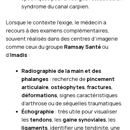
syndrome du canal carpien.
Lorsque le contexte l’exige, le médecin a
recours à des examens complémentaires,
souvent réalisés dans des centres d’imagerie
comme ceux du groupe
Ramsay Santé
ou
d’
Imadis
:
Radiographie de la main et des
phalanges
: recherche de
pincement
articulaire
,
ostéophytes
,
fractures
,
déformations
, signes caractéristiques
d’arthrose ou de séquelles traumatiques.
Échographie
: très utile pour visualiser
les
tendons
, les
gaine synoviales
, les
ligaments
, identifier une tendinite, une