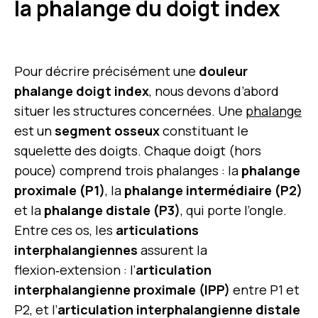
la phalange du doigt index
Pour décrire précisément une
douleur
phalange doigt index
, nous devons d’abord
situer les structures concernées. Une
phalange
est un
segment osseux
constituant le
squelette des doigts. Chaque doigt (hors
pouce) comprend trois phalanges : la
phalange
proximale (P1)
, la
phalange intermédiaire (P2)
et la
phalange distale (P3)
, qui porte l’ongle.
Entre ces os, les
articulations
interphalangiennes
assurent la
flexion‑extension : l’
articulation
interphalangienne proximale (IPP)
entre P1 et
P2, et l’
articulation interphalangienne distale