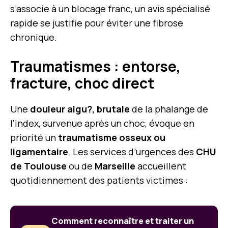
s’associe à un blocage franc, un avis spécialisé
rapide se justifie pour éviter une fibrose
chronique.
Traumatismes : entorse,
fracture, choc direct
Une
douleur aigu?, brutale
de la phalange de
l’index, survenue après un choc, évoque en
priorité un
traumatisme osseux ou
ligamentaire
. Les services d’urgences des
CHU
de Toulouse
ou de
Marseille
accueillent
quotidiennement des patients victimes :
Comment reconnaître et traiter un