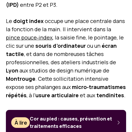
(IPD)
entre P2 et P3.
Le
doigt index
occupe une place centrale dans
la fonction de la main. Il intervient dans la
pince pouce‑index
, la saisie fine, le pointage, le
clic sur une
souris d’ordinateur
ou un
écran
tactile
, et dans de nombreuses tâches
professionnelles, des ateliers industriels de
Lyon
aux studios de design numérique de
Montrouge
. Cette sollicitation intensive
expose ses phalanges aux
micro‑traumatismes
répétés
, à l’
usure articulaire
et aux
tendinites
.
Cor au pied : causes, prévention et
À lire
traitements efficaces