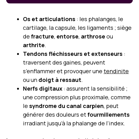
Os et articulations
: les phalanges, le
cartilage, la capsule, les ligaments ; siège
de
fracture
,
entorse
,
arthrose
ou
arthrite
.
Tendons fléchisseurs et extenseurs
:
traversent des gaines, peuvent
s’enflammer et provoquer une
tendinite
ou un
doigt à ressaut
.
Nerfs digitaux
: assurent la sensibilité ;
une compression plus proximale, comme
le
syndrome du canal carpien
, peut
générer des douleurs et
fourmillements
irradiant jusqu’à la phalange de l’index.