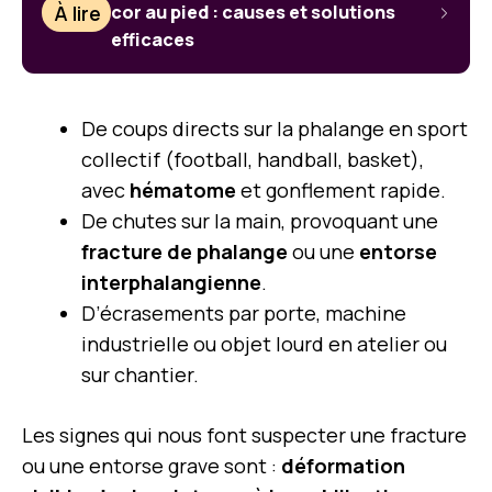
À lire
cor au pied : causes et solutions
efficaces
De coups directs sur la phalange en sport
collectif (football, handball, basket),
avec
hématome
et gonflement rapide.
De chutes sur la main, provoquant une
fracture de phalange
ou une
entorse
interphalangienne
.
D’écrasements par porte, machine
industrielle ou objet lourd en atelier ou
sur chantier.
Les signes qui nous font suspecter une fracture
ou une entorse grave sont :
déformation