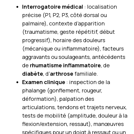
Interrogatoire médical
: localisation
précise (P1, P2, P3, côté dorsal ou
palmaire), contexte d’apparition
(traumatisme, geste répétitif, début
progressif), horaire des douleurs
(mécanique ou inflammatoire), facteurs
aggravants ou soulageants, antécédents
de
rhumatisme inflammatoire
, de
diabète
, d’
arthrose
familiale.
Examen clinique
: inspection de la
phalange (gonflement, rougeur,
déformation), palpation des
articulations, tendons et trajets nerveux,
tests de mobilité (amplitude, douleur à la
flexion/extension, ressaut), manœuvres
spécifiques pour un doigt à ressaut ou un