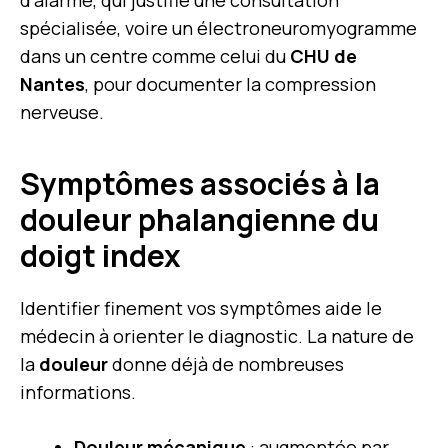
d’alarme, qui justifie une consultation
spécialisée, voire un électroneuromyogramme
dans un centre comme celui du
CHU de
Nantes
, pour documenter la compression
nerveuse.
Symptômes associés à la
douleur phalangienne du
doigt index
Identifier finement vos symptômes aide le
médecin à orienter le diagnostic. La nature de
la
douleur
donne déjà de nombreuses
informations.
Douleur mécanique
: augmentée par