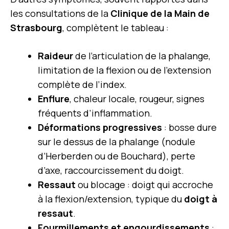
les consultations de la
Clinique de la Main de
Strasbourg
, complètent le tableau :
Raideur
de l’articulation de la phalange,
limitation de la flexion ou de l’extension
complète de l’index.
Enflure
, chaleur locale, rougeur, signes
fréquents d’inflammation.
Déformations progressives
: bosse dure
sur le dessus de la phalange (nodule
d’Herberden ou de Bouchard), perte
d’axe, raccourcissement du doigt.
Ressaut
ou blocage : doigt qui accroche
à la flexion/extension, typique du
doigt à
ressaut
.
Fourmillements et engourdissements
: