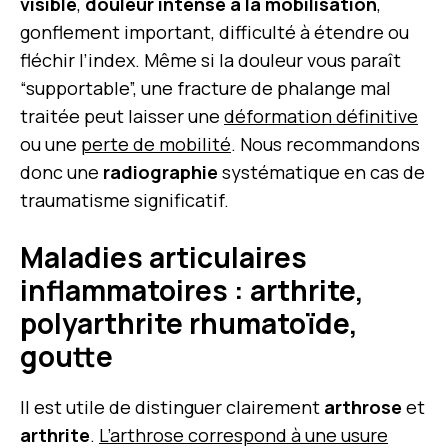
visible
,
douleur intense à la mobilisation
,
gonflement important, difficulté à étendre ou
fléchir l’index. Même si la douleur vous paraît
“supportable”, une fracture de phalange mal
traitée peut laisser une
déformation définitive
ou une
perte de mobilité
. Nous recommandons
donc une
radiographie
systématique en cas de
traumatisme significatif.
Maladies articulaires
inflammatoires : arthrite,
polyarthrite rhumatoïde,
goutte
Il est utile de distinguer clairement
arthrose
et
arthrite
.
L’arthrose correspond à une usure