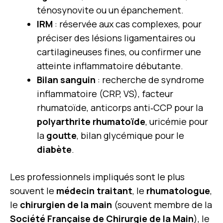
ténosynovite ou un épanchement.
IRM
: réservée aux cas complexes, pour
préciser des lésions ligamentaires ou
cartilagineuses fines, ou confirmer une
atteinte inflammatoire débutante.
Bilan sanguin
: recherche de syndrome
inflammatoire (CRP, VS), facteur
rhumatoïde, anticorps anti‑CCP pour la
polyarthrite rhumatoïde
, uricémie pour
la
goutte
, bilan glycémique pour le
diabète
.
Les professionnels impliqués sont le plus
souvent le
médecin traitant
, le
rhumatologue
,
le
chirurgien de la main
(souvent membre de la
Société Française de Chirurgie de la Main
), le