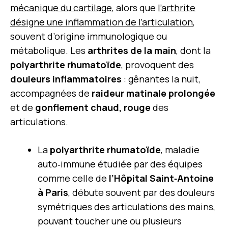
mécanique du cartilage
, alors que
l’arthrite
désigne une inflammation de l’articulation
,
souvent d’origine immunologique ou
métabolique. Les
arthrites de la main
, dont la
polyarthrite rhumatoïde
, provoquent des
douleurs inflammatoires
: gênantes la nuit,
accompagnées de
raideur matinale prolongée
et de
gonflement chaud, rouge
des
articulations.
La
polyarthrite rhumatoïde
, maladie
auto‑immune étudiée par des équipes
comme celle de
l’Hôpital Saint‑Antoine
à Paris
, débute souvent par des douleurs
symétriques des articulations des mains,
pouvant toucher une ou plusieurs