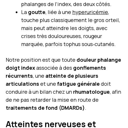
phalanges de l’index, des deux côtés.
La
goutte
, liée à une
hyperuricémie
,
touche plus classiquement le gros orteil,
mais peut atteindre les doigts, avec
crises très douloureuses, rougeur
marquée, parfois tophus sous‑cutanés.
Notre position est que toute
douleur phalange
doigt index
associée à des
gonflements
récurrents
, une
atteinte de plusieurs
articulations
et une
fatigue générale
doit
conduire à un bilan chez un
rhumatologue
, afin
de ne pas retarder la mise en route de
traitements de fond (DMARDs)
.
Atteintes nerveuses et