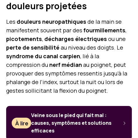
douleurs projetées
Les
douleurs neuropathiques
de la main se
manifestent souvent par des
fourmillements
,
picotements
,
décharges électriques
ou une
perte de sensibilité
au niveau des doigts. Le
syndrome du canal carpien
, lié à la
compression du
nerf médian
au poignet, peut
provoquer des symptômes ressentis jusqu’à la
phalange de l’index, surtout la nuit ou lors de
gestes sollicitant la flexion du poignet.
Veine sous le pied qui fait mal :
À lire
causes, symptômes et solutions
efficaces