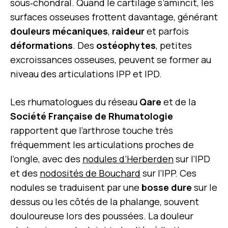
sous‑chondral. Quand le cartilage s’amincit, les
surfaces osseuses frottent davantage, générant
douleurs mécaniques
,
raideur
et parfois
déformations
. Des
ostéophytes
, petites
excroissances osseuses, peuvent se former au
niveau des articulations IPP et IPD.
Les rhumatologues du réseau
Qare
et de la
Société Française de Rhumatologie
rapportent que l’arthrose touche très
fréquemment les articulations proches de
l’ongle, avec des
nodules d’Herberden
sur l’IPD
et des
nodosités de Bouchard
sur l’IPP. Ces
nodules se traduisent par une
bosse dure
sur le
dessus ou les côtés de la phalange, souvent
douloureuse lors des poussées. La douleur