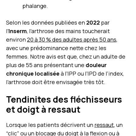
phalange.
Selon les données publiées en
2022
par
l’
Inserm
, l’arthrose des mains toucherait
environ
20 à 30 % des adultes après 50 ans
,
avec une prédominance nette chez les
femmes. Notre avis est que, chez un adulte de
plus de 55 ans présentant une
douleur
chronique localisée
à l’IPP ou l’IPD de l’index,
l’arthrose doit être envisagée très tôt.
Tendinites des fléchisseurs
et doigt à ressaut
Lorsque les patients décrivent un
ressaut
, un
“clic” ou un blocage du doigt à la flexion ou à