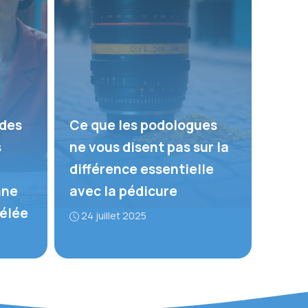
 des
Ce que les podologues
s
ne vous disent pas sur la
différence essentielle
nne
avec la pédicure
vélée
24 juillet 2025