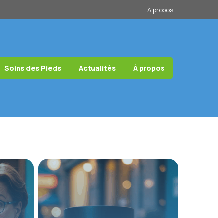
À propos
Soins des Pieds
Actualités
À propos