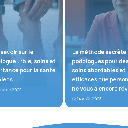
savoir sur le
La méthode secrète
logue : rôle, soins et
podologues pour de
rtance pour la santé
soins abordables et
pieds
efficaces que perso
ne vous a encore ré
ctobre 2025
14 août 2025