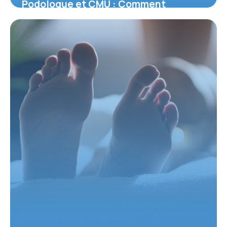
Podologue et CMU : Comment
accéder facilement aux soins du pied
23 février 2026