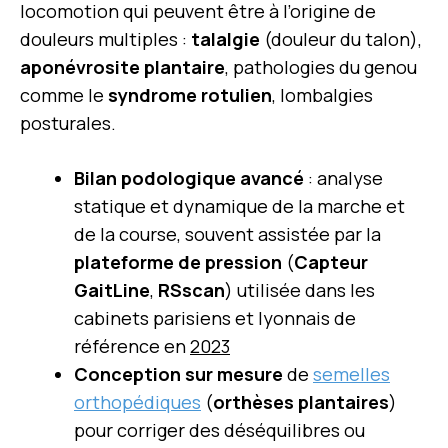
locomotion qui peuvent être à l’origine de
douleurs multiples :
talalgie
(douleur du talon),
aponévrosite plantaire
, pathologies du genou
comme le
syndrome rotulien
, lombalgies
posturales.
Bilan podologique avancé
: analyse
statique et dynamique de la marche et
de la course, souvent assistée par la
plateforme de pression
(
Capteur
GaitLine
,
RSscan
) utilisée dans les
cabinets parisiens et lyonnais de
référence en
2023
Conception sur mesure
de
semelles
orthopédiques
(
orthèses plantaires
)
pour corriger des déséquilibres ou