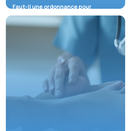
Faut-il une ordonnance pour
consulter un podologue ? Explications
essentielles
9 février 2026