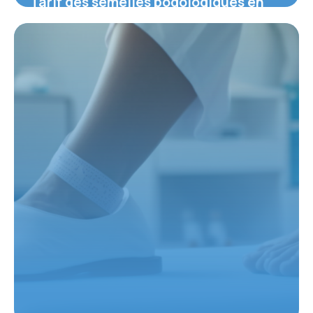
Tarif des semelles podologiques en
2025 : types, prix et remboursements
26 février 2026