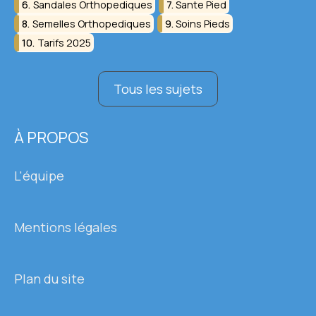
Sandales Orthopediques
Sante Pied
Semelles Orthopediques
Soins Pieds
Tarifs 2025
Tous les sujets
À PROPOS
L'équipe
Mentions légales
Plan du site