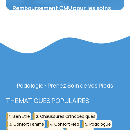
Remboursement CMU pour les soins
podologiques : ce que vous devez
savoir
29 décembre 2025
Podologie : Prenez Soin de vos Pieds
THÉMATIQUES POPULAIRES
Bien Etre
Chaussures Orthopediques
Confort Femme
Confort Pied
Podologue