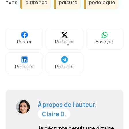
diffrence
pdicure
podologue
Poster
Partager
Envoyer
Partager
Partager
À propos de l’auteur,
Claire D.
Je décrypte depuis une dizaine