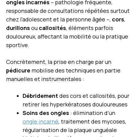
ongles incarnés
– pathologie fréquente,
responsable de consultations répétées surtout
chez l’adolescent et la personne âgée –,
cors
,
durillons
ou
callosités
, éléments parfois
douloureux, affectant la mobilité ou la pratique
sportive.
Concrètement, la prise en charge par un
pédicure
mobilise des techniques en partie
manuelles et instrumentales :
Débridement
des cors et callosités, pour
retirer les hyperkératoses douloureuses
Soins des ongles
: élimination d’un
ongle incarné
, traitement des mycoses,
régularisation de la plaque unguéale