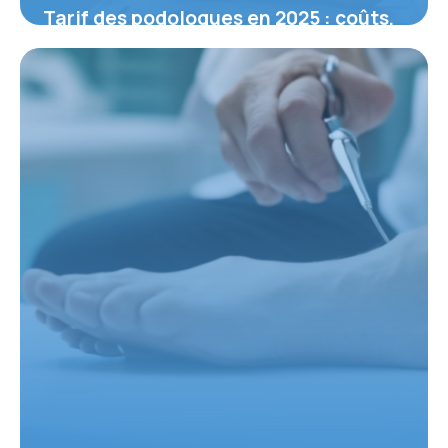
Tarif des podologues en 2025 : coûts,
remboursements et conseils
pratiques
12 février 2026