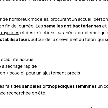
ur de nombreux modèles, procurant un accueil person
n fin de journée. Les
semelles antibactériennes
et 
s mycoses
et des infections cutanées, problématique
 stabilisateurs
autour de la cheville et du talon, qui 
 stabilité accrue
e à séchage rapide
ch + boucle) pour un ajustement précis
es fait des
sandales orthopédiques féminines
un co
ance recherchée en été.