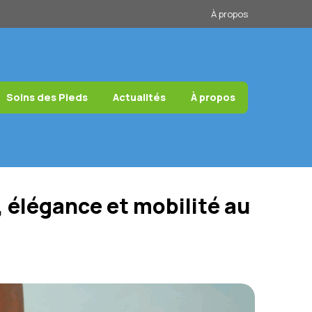
À propos
Soins des Pieds
Actualités
À propos
 élégance et mobilité au