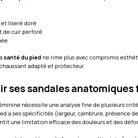
et liseré doré
 de cuir perforé
mée
la
santé du pied
ne rime plus avec compromis esthé
n chaussant adapté et protecteur.
sir ses sandales anatomiques
éminine nécessite une analyse fine de plusieurs cri
ied a ses spécificités (largeur, cambrure, présence 
ntit une limitation efficace des douleurs et des défo