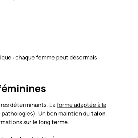
tique : chaque femme peut désormais
 féminines
tères déterminants. La
forme adaptée à la
de pathologies). Un bon maintien du
talon
,
rmations sur le long terme.