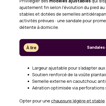
Privilégier des
modèles ajustables
qui dis
ajustement fin selon l’évolution du pied au
stables et dotées de semelles antidérapantes
activités prévues : une sandale pour prom
détente à domicile.
À lire
Sandales 
Largeur ajustable pour s’adapter a
Soutien renforcé de la voûte planta
Semelle externe en caoutchouc ant
Aération optimisée via perforations
Opter pour une
chaussure légère et stable