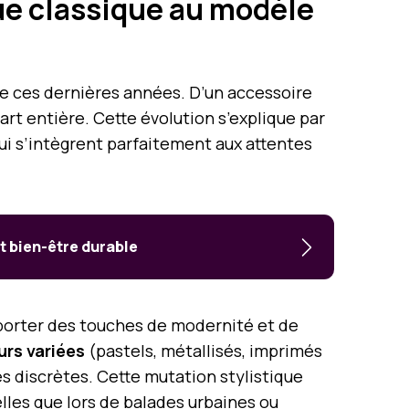
ue classique au modèle
 ces dernières années. D’un accessoire
rt entière. Cette évolution s’explique par
ui s’intègrent parfaitement aux attentes
t bien-être durable
apporter des touches de modernité et de
urs variées
(pastels, métallisés, imprimés
s discrètes. Cette mutation stylistique
elles que lors de balades urbaines ou