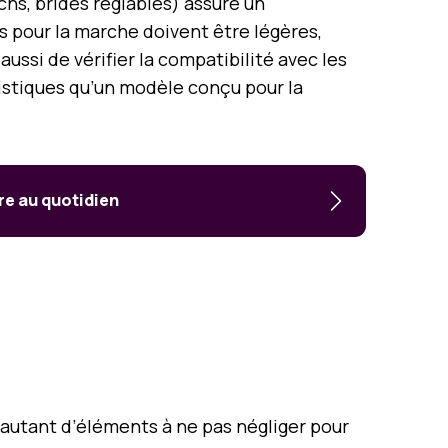
hs, brides réglables) assure un
s pour la marche doivent être légères,
ussi de vérifier la compatibilité avec les
istiques qu’un modèle conçu pour la
re au quotidien
 autant d’éléments à ne pas négliger pour