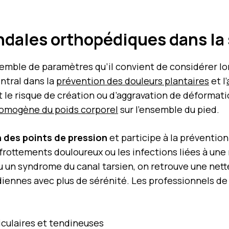
andales orthopédiques dans la
mble de paramètres qu’il convient de considérer lor
ntral dans la
prévention des douleurs plantaires
et l’
nt le risque de création ou d’aggravation de déformati
homogène du poids corporel
sur l’ensemble du pied.
 des points de pression
et participe à la préventio
s frottements douloureux ou les infections liées à un
ou un syndrome du canal tarsien, on retrouve une nette
diennes avec plus de sérénité. Les professionnels d
ticulaires et tendineuses