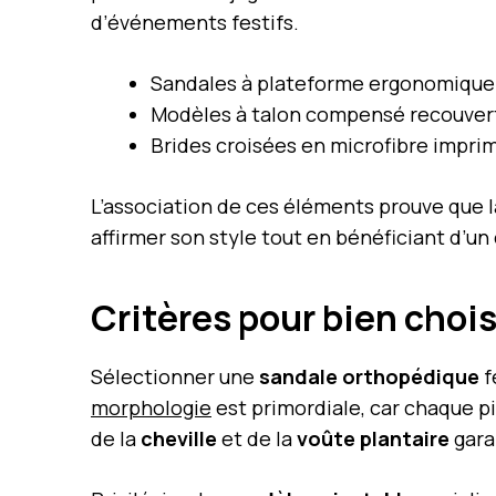
d’événements festifs.
Sandales à plateforme ergonomique 
Modèles à talon compensé recouvert
Brides croisées en microfibre impri
L’association de ces éléments prouve que 
affirmer son style tout en bénéficiant d’u
Critères pour bien choi
Sélectionner une
sandale orthopédique
f
morphologie
est primordiale, car chaque p
de la
cheville
et de la
voûte plantaire
gara