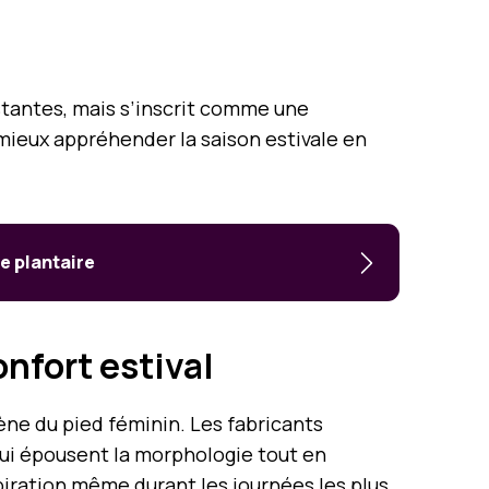
istantes, mais s’inscrit comme une
mieux appréhender la saison estivale en
e plantaire
nfort estival
ène du pied féminin. Les fabricants
qui épousent la morphologie tout en
spiration même durant les journées les plus