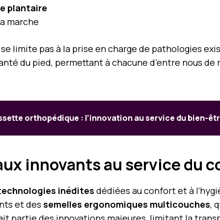
e plantaire
 la marche
se limite pas à la prise en charge de pathologies ex
anté du pied, permettant à chacune d’entre nous de 
sette orthopédique : l’innovation au service du bien-êtr
ux innovants au service du co
technologies inédites
dédiées au confort et à l’hygi
nts et des
semelles ergonomiques multicouches
, 
ait partie des innovations majeures, limitant la tran