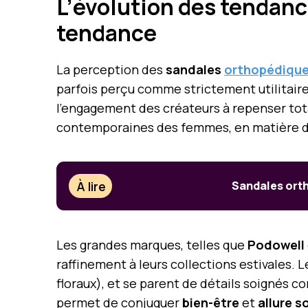
L’évolution des tendanc
tendance
La perception des
sandales
orthopédique
parfois perçu comme strictement utilitaire,
l’engagement des créateurs à repenser tot
contemporaines des femmes, en matière d
À lire
Sandales orth
Les grandes marques, telles que
Podowell
raffinement à leurs collections estivales.
floraux), et se parent de détails soignés 
permet de conjuguer
bien-être
et
allure s