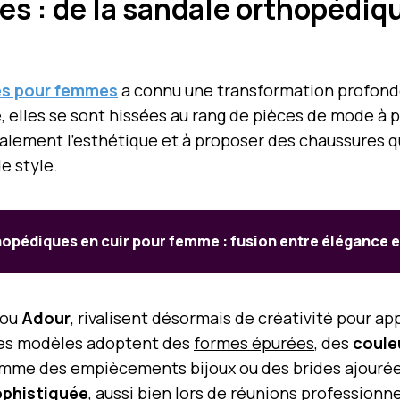
es : de la sandale orthopédiq
s pour femmes
a connu une transformation profonde
 elles se sont hissées au rang de pièces de mode à pa
alement l’esthétique et à proposer des chaussures q
e style.
opédiques en cuir pour femme : fusion entre élégance e
ou
Adour
, rivalisent désormais de créativité pour 
 Les modèles adoptent des
formes épurées
, des
coule
comme des empiècements bijoux ou des brides ajourée
ophistiquée
, aussi bien lors de réunions professionn