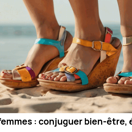
emmes : conjuguer bien-être, é