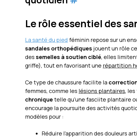
Le rôle essentiel des s
La santé du pied
féminin repose sur un ense
sandales orthopédiques
jouent un rôle ce
des
semelles à soutien ciblé
, elles limite
griffe), tout en favorisant une
répartition 
Ce type de chaussure facilite la
correction
femmes, comme les
lésions plantaires
, le
chronique
telle qu’une fasciite plantaire 
encourage la poursuite des activités quoti
modèles pour :
Réduire l’apparition des douleurs ar