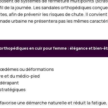
posent de systèmes de fermeture multipoints (scratc
 fil de la journée. Les sandales orthopédiques conçue
, afin de prévenir les risques de chute. Il convient a
enade urbaine ne présentera pas les mêmes caractér
orthopédiques en cuir pour femme : élégance et bien-êt
ux œdèmes ou déformations
ire et du médio-pied
idérapant
 stratégiques
favorise une démarche naturelle et réduit la fatigue,