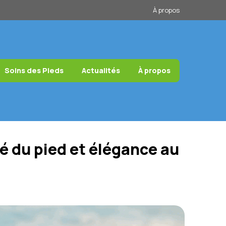
À propos
Soins des Pieds
Actualités
À propos
 du pied et élégance au