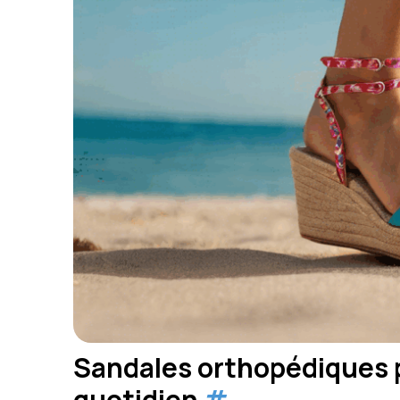
Sandales orthopédiques p
quotidien
#