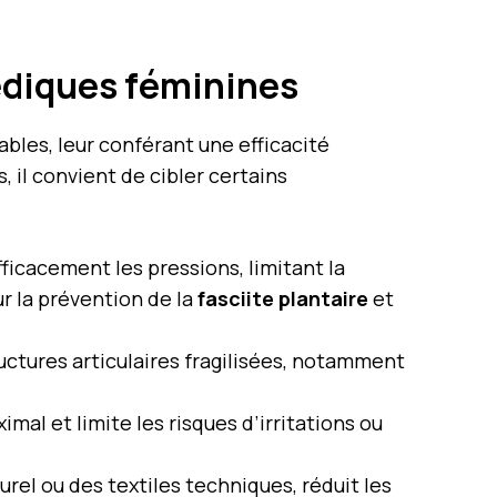
pédiques féminines
les, leur conférant une efficacité
 il convient de cibler certains
fficacement les pressions, limitant la
r la prévention de la
fasciite plantaire
et
ructures articulaires fragilisées, notamment
mal et limite les risques d’irritations ou
urel ou des textiles techniques, réduit les