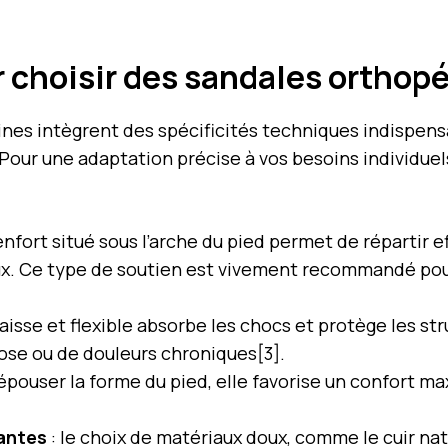
r choisir des sandales ortho
es intègrent des spécificités techniques indispensab
Pour une adaptation précise à vos besoins individuels,
enfort situé sous l’arche du pied permet de répartir e
aux. Ce type de soutien est vivement recommandé pou
isse et flexible absorbe les chocs et protège les st
ose ou de douleurs chroniques[3].
pouser la forme du pied, elle favorise un confort maxi
tantes
: le choix de matériaux doux, comme le cuir nat