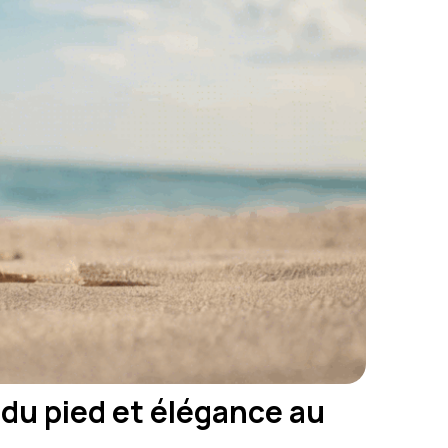
du pied et élégance au