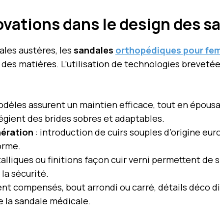
vations dans le design des s
les austères, les
sandales
orthopédiques pour f
es matières. L’utilisation de technologies brevetée
odèles assurent un maintien efficace, tout en épousa
égient des brides sobres et adaptables.
nération
: introduction de cuirs souples d’origine eu
orme.
alliques ou finitions façon cuir verni permettent de 
 la sécurité.
nt compensés, bout arrondi ou carré, détails déco d
 la sandale médicale.