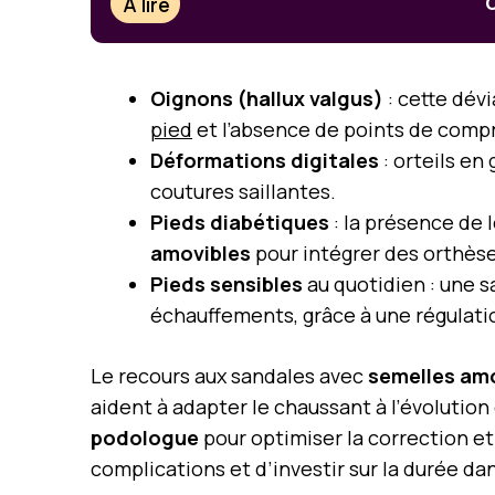
À lire
C
Oignons (hallux valgus)
: cette dév
pied
et l’absence de points de compre
Déformations digitales
: orteils en
coutures saillantes.
Pieds diabétiques
: la présence de 
amovibles
pour intégrer des orthèse
Pieds sensibles
au quotidien : une 
échauffements, grâce à une régulati
Le recours aux sandales avec
semelles am
aident à adapter le chaussant à l’évolutio
podologue
pour optimiser la correction et
complications et d’investir sur la durée dan