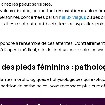
 chez les peaux sensibles.
au volume du pied, permettant un maintien stable mê
personnes concernées par un
hallux valgus
ou des ort
e textiles respirants, antibactériens ou hypoallergéni
pondre à l’ensemble de ces attentes. Contrairement
à l’aspect médical, elle devient un accessoire polyval
 des pieds féminins : patholo
arités morphologiques et physiologiques qui expliq
arition de pathologies. Nous recensons plusieurs af