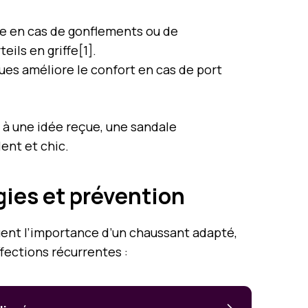
me en cas de gonflements ou de
eils en griffe[1].
ques améliore le confort en cas de port
 à une idée reçue, une sandale
ent et chic.
gies et prévention
uent l’importance d’un chaussant adapté,
fections récurrentes :