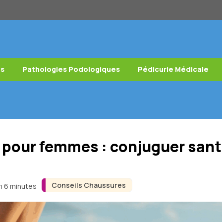
es
Pathologies Podologiques
Pédicurie Médicale
pour femmes : conjuguer santé
Conseils Chaussures
on 6 minutes