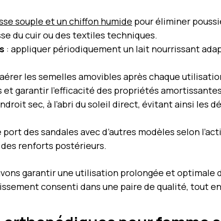
sse souple et un chiffon humide
pour éliminer poussiè
sse du cuir ou des textiles techniques.
s
: appliquer périodiquement un lait nourrissant adapt
t aérer les semelles amovibles après chaque utilisatio
s et garantir l’efficacité des propriétés amortissantes
endroit sec, à l’abri du soleil direct, évitant ainsi l
e port des sandales avec d’autres modèles selon l’activ
 des renforts postérieurs.
ons garantir une utilisation prolongée et optimale
tissement consenti dans une paire de qualité, tout e