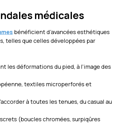
andales médicales
emmes
bénéficient d’avancées esthétiques
s, telles que celles développées par
nt les déformations du pied, à l’image des
ropéenne, textiles microperforés et
s’accorder à toutes les tenues, du casual au
iscrets (boucles chromées, surpiqûres