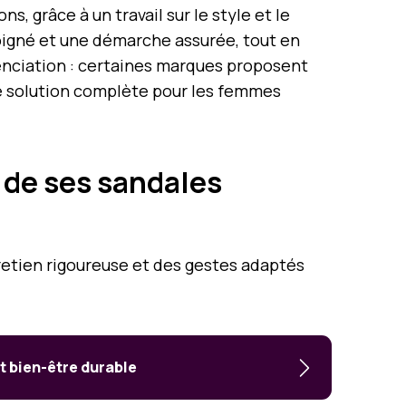
 grâce à un travail sur le style et le
oigné et une démarche assurée, tout en
renciation : certaines marques proposent
une solution complète pour les femmes
 de ses sandales
retien rigoureuse et des gestes adaptés
t bien-être durable