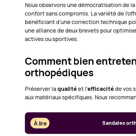
Nous observons une démocratisation de la s
confort sans compromis. La variété de l’o
bénéficiant d’une correction technique poi
une alliance de deux brevets pour optimiser
actives ou sportives.
Comment bien entretenir
orthopédiques
Préserver la
qualité
et l’
efficacité
de vos s
aux matériaux spécifiques. Nous recommand
À lire
Sandales orth