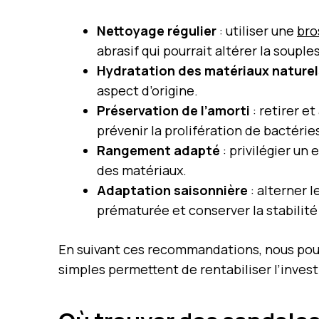
Nettoyage régulier
: utiliser une
bro
abrasif qui pourrait altérer la souple
Hydratation des matériaux naturel
aspect d’origine.
Préservation de l’amorti
: retirer e
prévenir la prolifération de bactérie
Rangement adapté
: privilégier un 
des matériaux.
Adaptation saisonnière
: alterner l
prématurée et conserver la stabilité
En suivant ces recommandations, nous pouv
simples permettent de rentabiliser l’inves