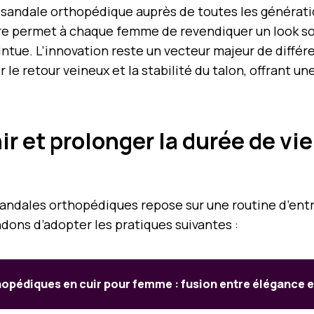
andale orthopédique auprès de toutes les générations,
ffre permet à chaque femme de revendiquer un look s
ntue. L’innovation reste un vecteur majeur de diffé
 le retour veineux et la stabilité du talon, offrant 
 et prolonger la durée de vie
andales orthopédiques repose sur une routine d’ent
ons d’adopter les pratiques suivantes :
opédiques en cuir pour femme : fusion entre élégance e