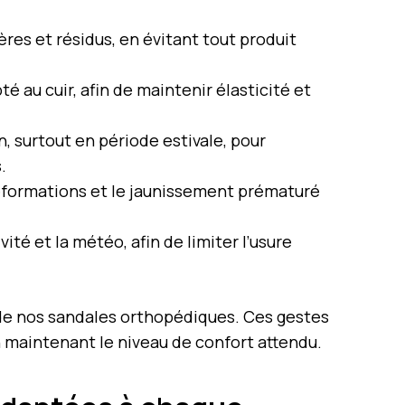
res et résidus, en évitant tout produit
é au cuir, afin de maintenir élasticité et
n, surtout en période estivale, pour
.
es déformations et le jaunissement prématuré
ité et la météo, afin de limiter l’usure
 de nos sandales orthopédiques. Ces gestes
n maintenant le niveau de confort attendu.