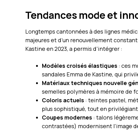
Tendances mode et inno
Longtemps cantonnées à des lignes médica
majeures et d’un renouvellement constant d
Kastine en 2023, a permis d’intégrer :
Modèles croisés élastiques
: ces m
sandales Emma de Kastine, qui privil
Matériaux techniques nouvelle gé
semelles polymères à mémoire de f
Coloris actuels
: teintes pastel, mét
plus sophistiqué, tout en privilégiant
Coupes modernes
: talons légèreme
contrastées) modernisent l’image de