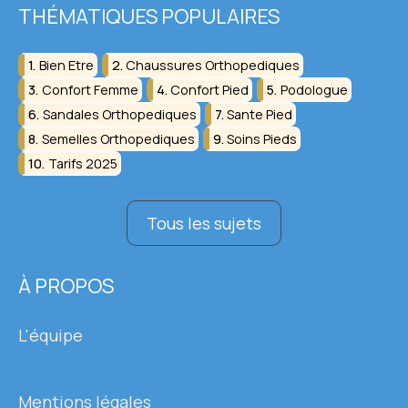
THÉMATIQUES POPULAIRES
Bien Etre
Chaussures Orthopediques
Confort Femme
Confort Pied
Podologue
Sandales Orthopediques
Sante Pied
Semelles Orthopediques
Soins Pieds
Tarifs 2025
Tous les sujets
À PROPOS
L'équipe
Mentions légales