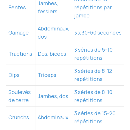
Jambes,
Fentes
répétitions par
fessiers
jambe
Abdominaux,
Gainage
3 x 30-60 secondes
dos
3 séries de 5-10
Tractions
Dos, biceps
répétitions
3 séries de 8-12
Dips
Triceps
répétitions
Soulevés
3 séries de 8-10
Jambes, dos
de terre
répétitions
3 séries de 15-20
Crunchs
Abdominaux
répétitions