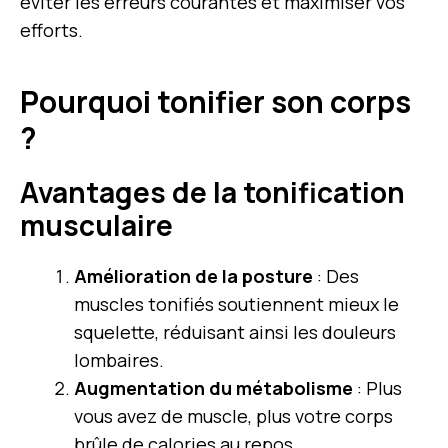
éviter les erreurs courantes et maximiser vos
efforts.
Pourquoi tonifier son corps
?
Avantages de la tonification
musculaire
Amélioration de la posture
: Des
muscles tonifiés soutiennent mieux le
squelette, réduisant ainsi les douleurs
lombaires.
Augmentation du métabolisme
: Plus
vous avez de muscle, plus votre corps
brûle de calories au repos.