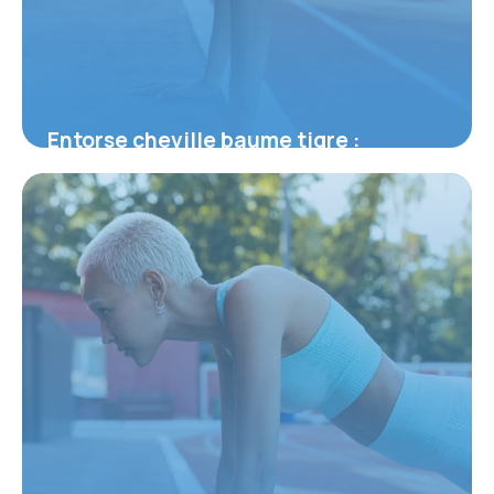
Entorse cheville baume tigre :
Efficacité prouvée
2 juillet 2026