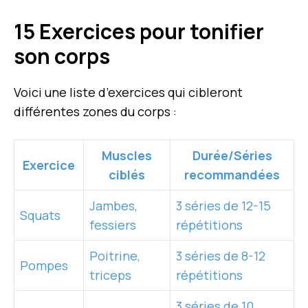
15 Exercices pour tonifier
son corps
Voici une liste d’exercices qui cibleront
différentes zones du corps :
Muscles
Durée/Séries
Exercice
ciblés
recommandées
Jambes,
3 séries de 12-15
Squats
fessiers
répétitions
Poitrine,
3 séries de 8-12
Pompes
triceps
répétitions
3 séries de 10