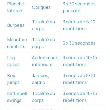
Planche
3 x 30 secondes
Obliques
latérale
par côté
Totalité du
3 séries de 5-10
Burpees
corps
répétitions
Mountain
Totalité du
3 x 30 secondes
climbers
corps
Leg
Abdominaux
3 séries de 10-15
raises
inférieurs
répétitions
Box
Jambes,
3 séries de 8-10
jumps
cardio
répétitions
Kettlebell
Totalité du
3 séries de 10-15
swings
corps
répétitions