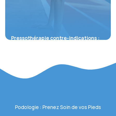
Pressothérapie contre-indications :
guide complet
28 juin 2026
Podologie : Prenez Soin de vos Pieds