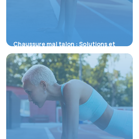
Chaussure mal talon : Solutions et
conseils podologie
29 juin 2026