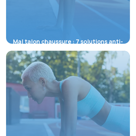
Mal talon chaussure : 7 solutions anti-
douleur
30 juin 2026