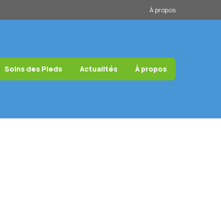
À propos
Soins des Pieds
Actualités
À propos