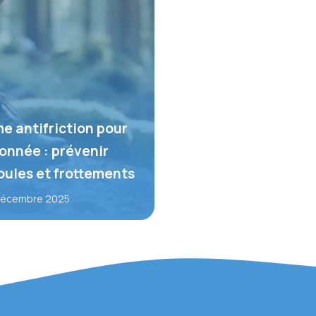
e antifriction pour
onnée : prévenir
ules et frottements
décembre 2025