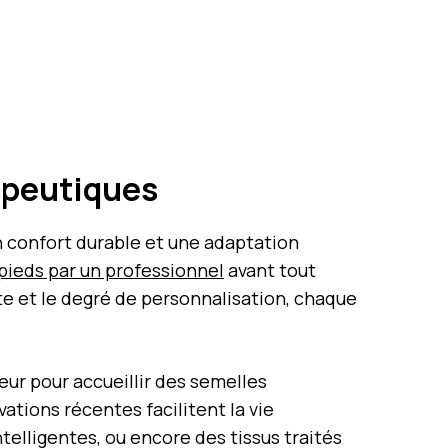
rapeutiques
un confort durable et une adaptation
 pieds par un professionnel
avant tout
erte et le degré de personnalisation, chaque
rieur pour accueillir des semelles
ations récentes facilitent la vie
elligentes, ou encore des tissus traités