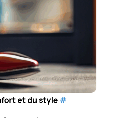
ort et du style
#