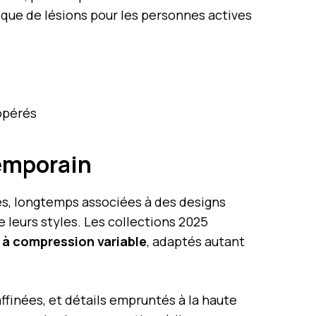
risque de lésions pour les personnes actives
 opérés
temporain
es, longtemps associées à des designs
de leurs styles. Les collections 2025
 à compression variable
, adaptés autant
affinées, et détails empruntés à la haute