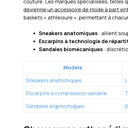
couture. Les marques spécialisées, telles 
devienne un accessoire de mode à part ent
baskets « athleisure », permettant à chacun
Sneakers anatomiques
: allient so
Escarpins à technologie de réparti
Sandales biomécaniques
: discréti
Modèle
Sneakers anatomiques
L
Escarpins à compression variable
T
Sandales ergonomiques
D