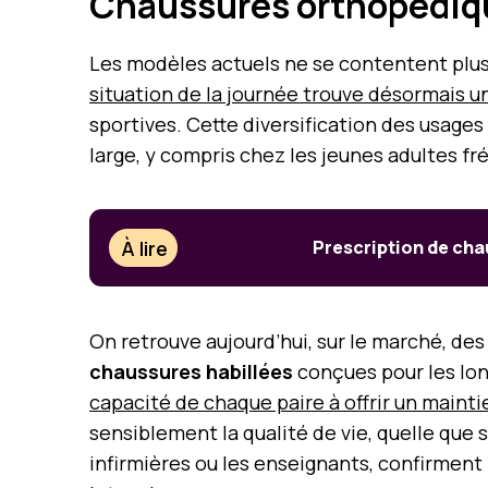
Chaussures orthopédiqu
Les modèles actuels ne se contentent plus
situation de la journée trouve désormais 
sportives. Cette diversification des usage
large, y compris chez les jeunes adultes f
À lire
Prescription de cha
On retrouve aujourd’hui, sur le marché, de
chaussures habillées
conçues pour les long
capacité de chaque paire à offrir un maint
sensiblement la qualité de vie, quelle que s
infirmières ou les enseignants, confirment 