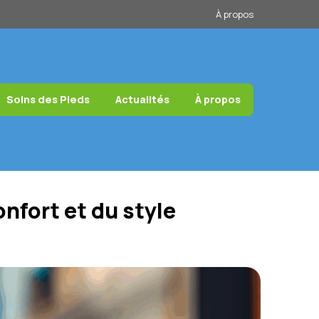
À propos
Soins des Pieds
Actualités
À propos
nfort et du style