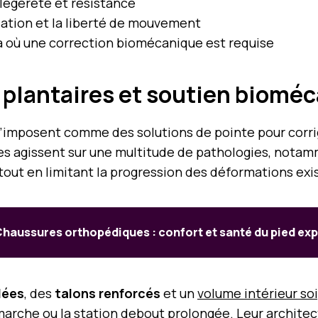
 légèreté et résistance
ilation et la liberté de mouvement
là où une correction biomécanique est requise
s plantaires et soutien biomé
imposent comme des solutions de pointe pour corri
es agissent sur une multitude de pathologies, notamm
, tout en limitant la progression des déformations exi
haussures orthopédiques : confort et santé du pied exp
lées
, des
talons renforcés
et un
volume intérieur s
 marche ou la station debout prolongée. Leur archite