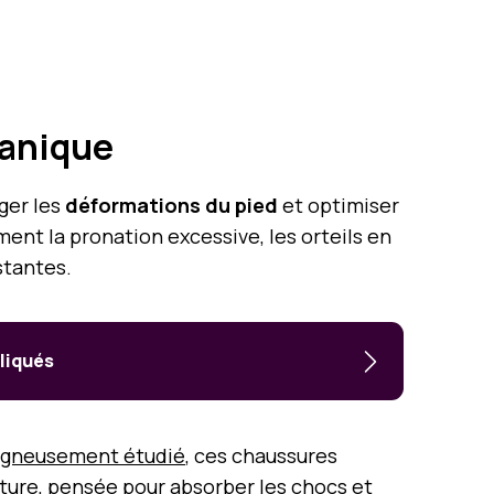
canique
ger les
déformations du pied
et optimiser
ent la pronation excessive, les orteils en
stantes.
liqués
oigneusement étudié
, ces chaussures
cture, pensée pour absorber les chocs et