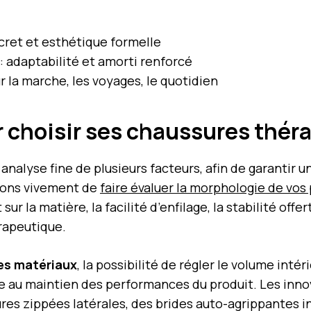
cret et esthétique formelle
: adaptabilité et amorti renforcé
r la marche, les voyages, le quotidien
r choisir ses chaussures thé
analyse fine de plusieurs facteurs, afin de garantir 
dons vivement de
faire évaluer la morphologie de vos
ur la matière, la facilité d’enfilage, la stabilité off
érapeutique.
des matériaux
, la possibilité de régler le volume inté
re au maintien des performances du produit. Les innov
 zippées latérales, des brides auto-agrippantes int