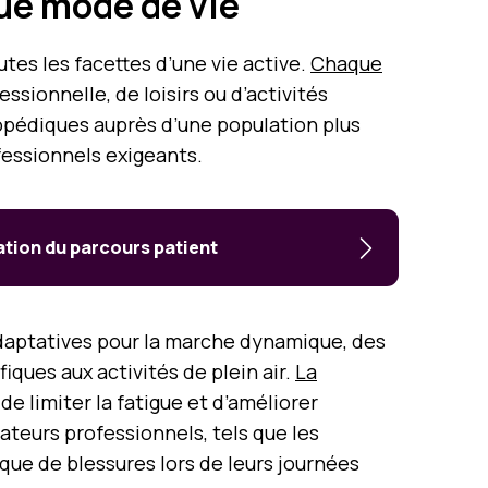
ue mode de vie
es les facettes d’une vie active.
Chaque
fessionnelle, de loisirs ou d’activités
hopédiques auprès d’une population plus
fessionnels exigeants.
tion du parcours patient
daptatives pour la marche dynamique, des
ques aux activités de plein air.
La
e limiter la fatigue et d’améliorer
sateurs professionnels, tels que les
que de blessures lors de leurs journées