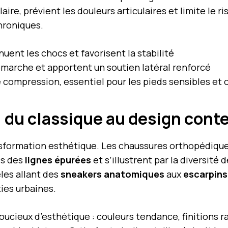
laire, prévient les douleurs articulaires et limite le 
hroniques.
nuent les chocs et favorisent la stabilité
démarche et apportent un soutien latéral renforcé
de compression, essentiel pour les pieds sensibles et
: du classique au design con
ransformation esthétique. Les chaussures orthopédiqu
is des
lignes épurées
et s’illustrent par la diversité 
les allant des
sneakers anatomiques
aux
escarpins
ies urbaines.
 soucieux d’esthétique : couleurs tendance, finitions r