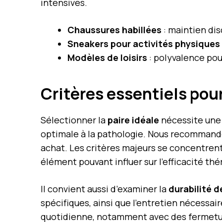
intensives.
Chaussures habillées
: maintien dis
Sneakers pour activités physiques
Modèles de loisirs
: polyvalence pou
Critères essentiels pou
Sélectionner la
paire idéale
nécessite une 
optimale à la pathologie. Nous recomman
achat. Les critères majeurs se concentrent s
élément pouvant influer sur l’efficacité th
Il convient aussi d’examiner la
durabilité 
spécifiques, ainsi que l’entretien nécessai
quotidienne, notamment avec des fermetures