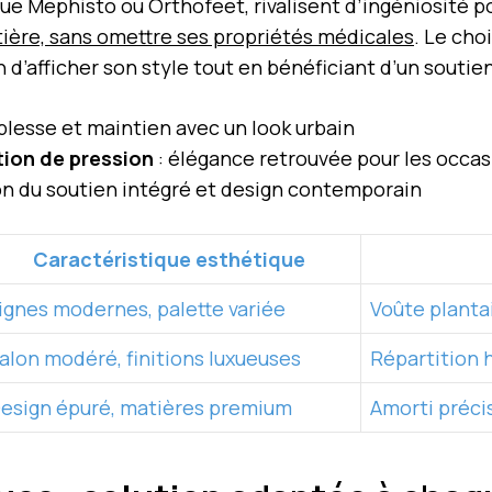
que Mephisto ou Orthofeet, rivalisent d’ingéniosité 
ière, sans omettre ses propriétés médicales
. Le cho
 d’afficher son style tout en bénéficiant d’un souti
uplesse et maintien avec un look urbain
tion de pression
: élégance retrouvée pour les occas
on du soutien intégré et design contemporain
Caractéristique esthétique
ignes modernes, palette variée
Voûte planta
alon modéré, finitions luxueuses
Répartition 
esign épuré, matières premium
Amorti préci