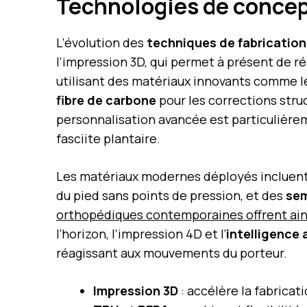
Technologies de concep
L’évolution des
techniques de fabrication
l’impression 3D, qui permet à présent de ré
utilisant des matériaux innovants comme 
fibre de carbone
pour les corrections stru
personnalisation avancée est particulièreme
fasciite plantaire.
Les matériaux modernes déployés incluen
du pied sans points de pression, et des
sem
orthopédiques contemporaines offrent ains
l’horizon, l’impression 4D et l’
intelligence a
réagissant aux mouvements du porteur.
Impression 3D
: accélère la fabricat