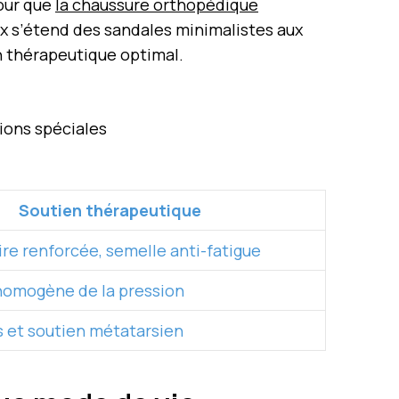
pour que
la chaussure orthopédique
ix s’étend des sandales minimalistes aux
en thérapeutique optimal.
ions spéciales
Soutien thérapeutique
ire renforcée, semelle anti-fatigue
homogène de la pression
s et soutien métatarsien