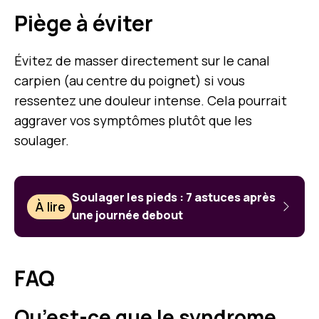
Piège à éviter
Évitez de masser directement sur le canal
carpien (au centre du poignet) si vous
ressentez une douleur intense. Cela pourrait
aggraver vos symptômes plutôt que les
soulager.
Soulager les pieds : 7 astuces après
À lire
une journée debout
FAQ
Qu’est-ce que le syndrome