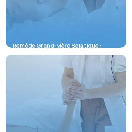
Remède Grand-Mère Sciatique :
Solutions
1 juin 2026