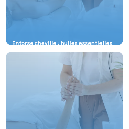
Entorse cheville : huiles essentielles
top
2 juin 2026