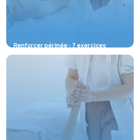
Renforcer périnée : 7 exercices
efficaces 2026
3 juin 2026