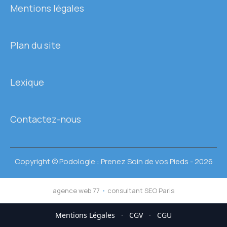
Mentions légales
Plan du site
Lexique
Contactez-nous
Copyright © Podologie : Prenez Soin de vos Pieds - 2026
agence web 77
•
consultant SEO Paris
Mentions Légales
·
CGV
·
CGU