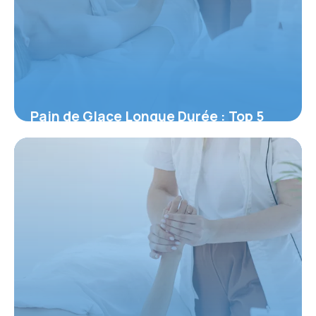
Pain de Glace Longue Durée : Top 5
2026
30 mai 2026