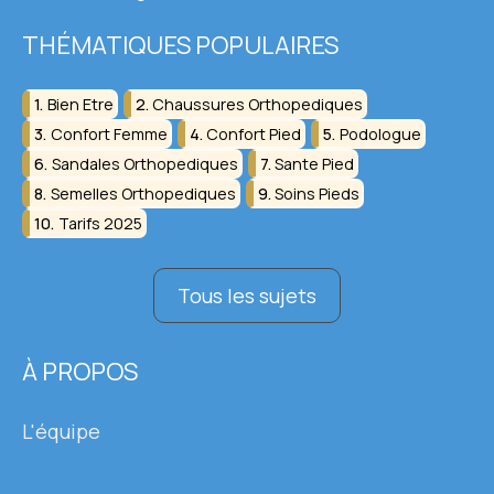
THÉMATIQUES POPULAIRES
Bien Etre
Chaussures Orthopediques
Confort Femme
Confort Pied
Podologue
Sandales Orthopediques
Sante Pied
Semelles Orthopediques
Soins Pieds
Tarifs 2025
Tous les sujets
À PROPOS
L'équipe