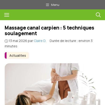
Aller
Menu
au
Menu
contenu
Massage canal carpien : 5 techniques
soulagement
13 mai 2026
par
Claire D.
·
Durée de lecture : environ 3
minutes
Actualites