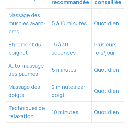
recommandée
conseillée
Massage des
muscles avant-
5 à 10 minutes
Quotidien
bras
Étirement du
15 à 30
Plusieurs
poignet
secondes
fois/jour
Auto-massage
5 minutes
Quotidien
des paumes
Massage des
2 minutes par
Quotidien
doigts
doigt
Techniques de
10 minutes
Quotidien
relaxation