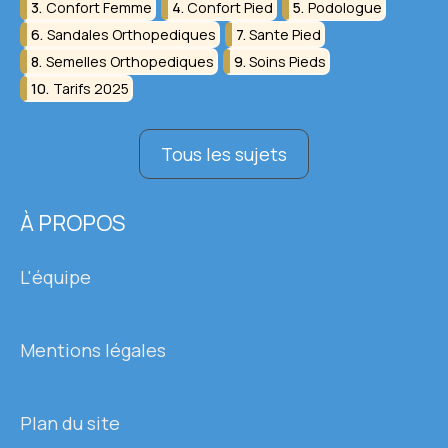
Confort Femme
Confort Pied
Podologue
Sandales Orthopediques
Sante Pied
Semelles Orthopediques
Soins Pieds
Tarifs 2025
Tous les sujets
À PROPOS
L'équipe
Mentions légales
Plan du site