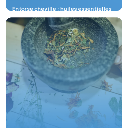
Entorse cheville : huiles essentielles
top
2 juin 2026