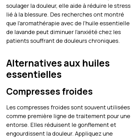
soulager la douleur, elle aide à réduire le stress
lié à la blessure. Des recherches ont montré
que l’aromathérapie avec de l’huile essentielle
de lavande peut diminuer l’anxiété chez les
patients souffrant de douleurs chroniques.
Alternatives aux huiles
essentielles
Compresses froides
Les compresses froides sont souvent utilisées
comme première ligne de traitement pour une
entorse. Elles réduisent le gonflement et
engourdissent la douleur. Appliquez une