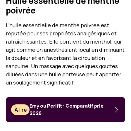
Huile essentielle de menthe
poivrée
L’huile essentielle de menthe poivrée est
réputée pour ses propriétés analgésiques et
rafraîchissantes. Elle contient du menthol, qui
agit comme un anesthésiant local en diminuant
la douleur et en favorisant la circulation
sanguine. Un massage avec quelques gouttes
diluées dans une huile porteuse peut apporter
un soulagement significatif.
Emy ou Perifit : Comparatif prix
À lire
2026