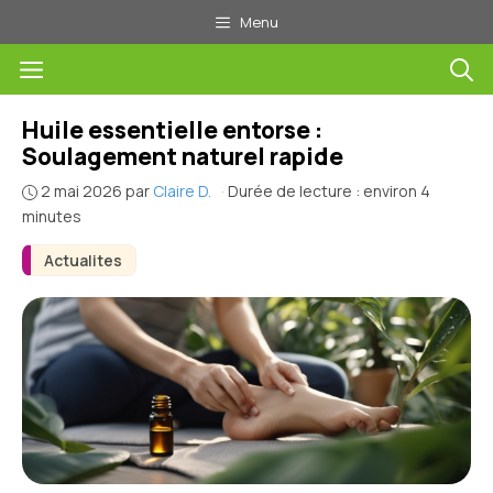
Aller
Menu
au
Menu
contenu
Huile essentielle entorse :
Soulagement naturel rapide
2 mai 2026
par
Claire D.
·
Durée de lecture : environ 4
minutes
Actualites