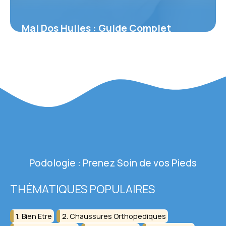
Mal Dos Huiles : Guide Complet
Aromathérapie
27 mai 2026
Podologie : Prenez Soin de vos Pieds
THÉMATIQUES POPULAIRES
Bien Etre
Chaussures Orthopediques