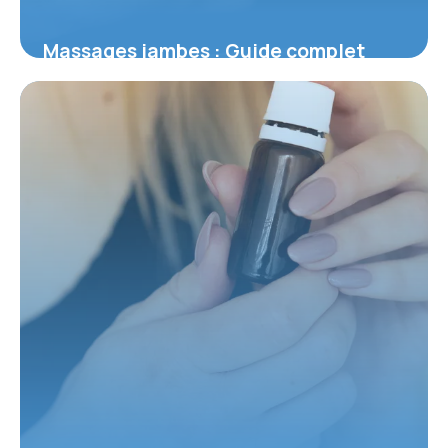
Massages jambes : Guide complet
circulation
28 mai 2026