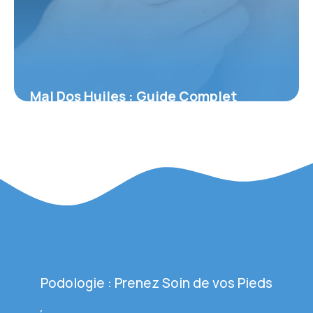
Mal Dos Huiles : Guide Complet
Aromathérapie
27 mai 2026
Podologie : Prenez Soin de vos Pieds