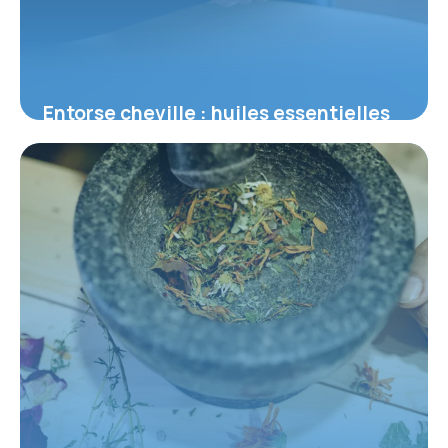
Entorse cheville : huiles essentielles
top
2 juin 2026