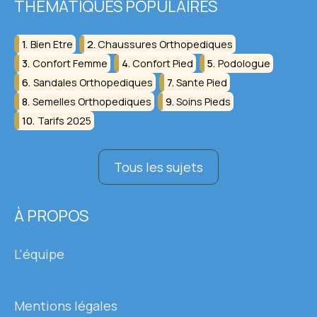
THÉMATIQUES POPULAIRES
Bien Etre
Chaussures Orthopediques
Confort Femme
Confort Pied
Podologue
Sandales Orthopediques
Sante Pied
Semelles Orthopediques
Soins Pieds
Tarifs 2025
Tous les sujets
À PROPOS
L'équipe
Mentions légales