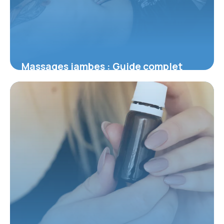
Massages jambes : Guide complet
circulation
28 mai 2026