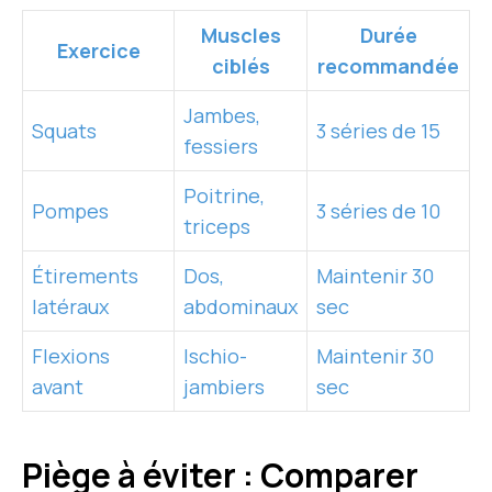
Muscles
Durée
Exercice
ciblés
recommandée
Jambes,
Squats
3 séries de 15
fessiers
Poitrine,
Pompes
3 séries de 10
triceps
Étirements
Dos,
Maintenir 30
latéraux
abdominaux
sec
Flexions
Ischio-
Maintenir 30
avant
jambiers
sec
Piège à éviter : Comparer