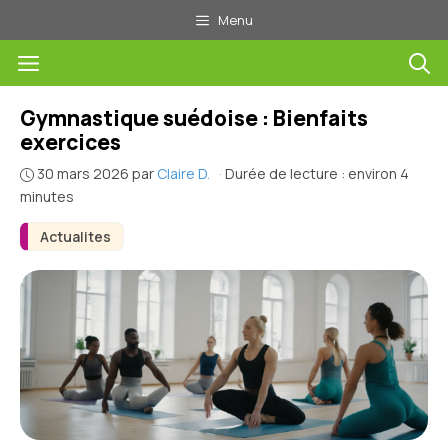
Aller
Menu
au
Menu
contenu
Gymnastique suédoise : Bienfaits
exercices
30 mars 2026
par
Claire D.
·
Durée de lecture : environ 4
minutes
Actualites