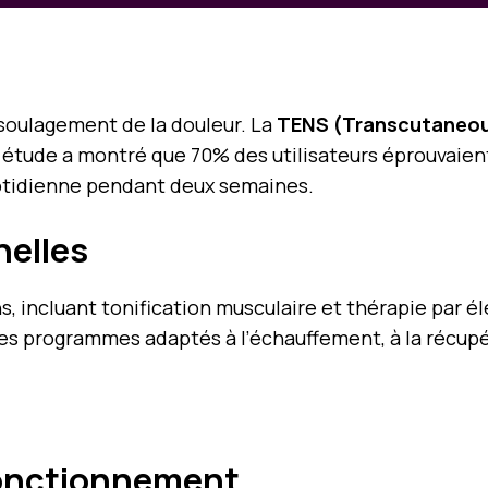
 soulagement de la douleur. La
TENS (Transcutaneous
 étude a montré que 70% des utilisateurs éprouvaient
uotidienne pendant deux semaines.
nelles
 incluant tonification musculaire et thérapie par él
es programmes adaptés à l’échauffement, à la récupé
Fonctionnement