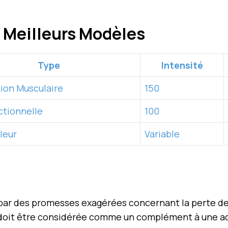
 Meilleurs Modèles
Type
Intensité
tion Musculaire
150
ctionnelle
100
leur
Variable
 par des promesses exagérées concernant la perte de
n doit être considérée comme un complément à une ac