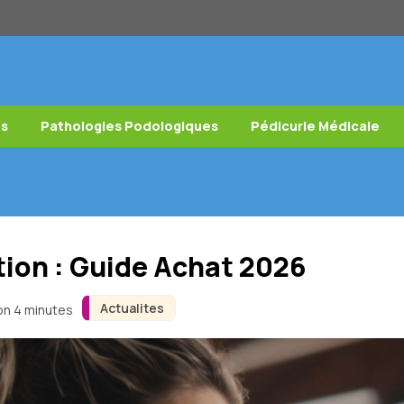
es
Pathologies Podologiques
Pédicurie Médicale
tion : Guide Achat 2026
Actualites
ron 4 minutes