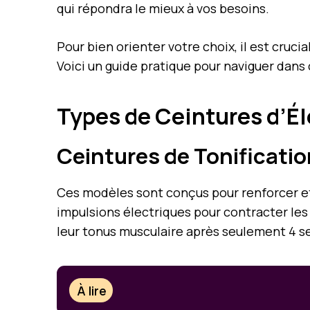
qui répondra le mieux à vos besoins.
Pour bien orienter votre choix, il est cruci
Voici un guide pratique pour naviguer dans c
Types de Ceintures d’É
Ceintures de Tonificati
Ces modèles sont conçus pour renforcer et
impulsions électriques pour contracter les 
leur tonus musculaire après seulement 4 se
À lire