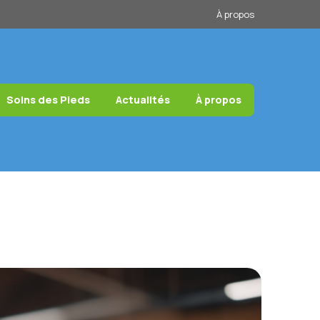
À propos
Soins des Pieds
Actualités
À propos