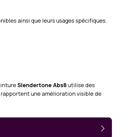
onibles ainsi que leurs usages spécifiques.
einture
Slendertone Abs8
utilise des
s rapportent une amélioration visible de