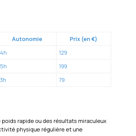
Autonomie
Prix (en €)
4h
129
5h
199
3h
79
 poids rapide ou des résultats miraculeux
tivité physique régulière et une