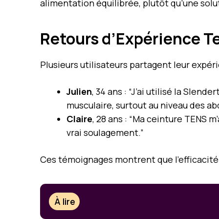
alimentation équilibrée, plutôt qu’une solu
Retours d’Expérience T
Plusieurs utilisateurs partagent leur expéri
Julien
, 34 ans : “J’ai utilisé la Sl
musculaire, surtout au niveau des ab
Claire
, 28 ans : “Ma ceinture TENS m
vrai soulagement.”
Ces témoignages montrent que l’efficacité va
À lire