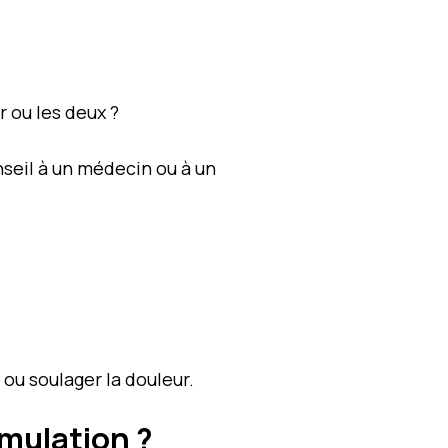
 ou les deux ?
seil à un médecin ou à un
 ou soulager la douleur.
imulation ?