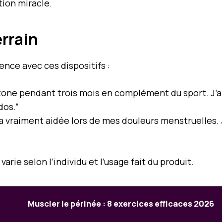
tion miracle.
errain
ence avec ces dispositifs :
endertone pendant trois mois en complément du sport. 
dos.”
’a vraiment aidée lors de mes douleurs menstruelles. J
rie selon l’individu et l’usage fait du produit.
Muscler le périnée : 8 exercices efficaces 2026