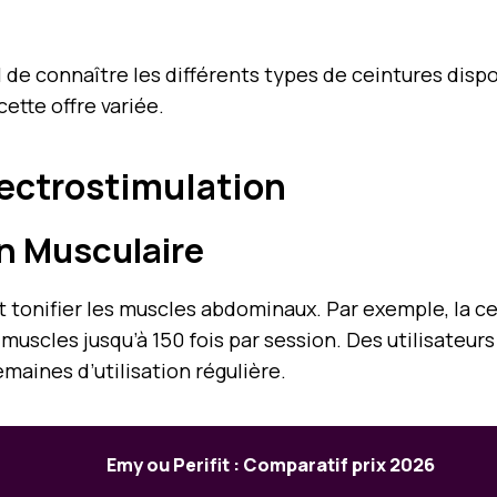
al de connaître les différents types de ceintures disp
ette offre variée.
lectrostimulation
on Musculaire
 tonifier les muscles abdominaux. Par exemple, la c
muscles jusqu’à 150 fois par session. Des utilisateur
maines d’utilisation régulière.
Emy ou Perifit : Comparatif prix 2026