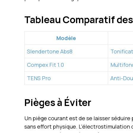
Tableau Comparatif des
Modèle
Slendertone Abs8
Tonifica
Compex Fit 1.0
Multifon
TENS Pro
Anti-Dou
Pièges à Éviter
Un piège courant est de se laisser séduire
sans effort physique. L’électrostimulatio